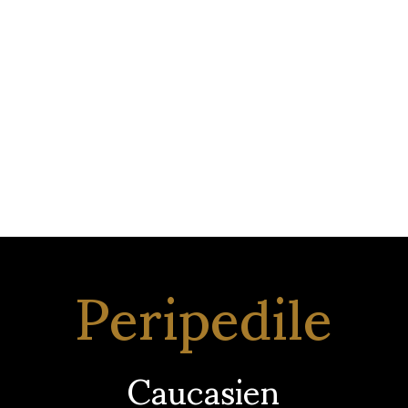
Peripedile
Caucasien