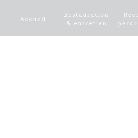
Restauration
Rec
Accueil
& entretien
perso