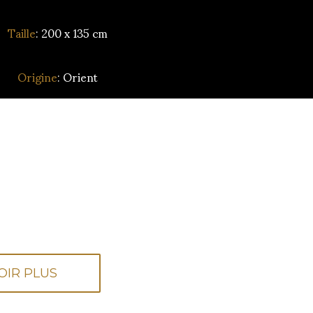
Taille
: 200 x 135 cm
Origine
: Orient
OIR PLUS