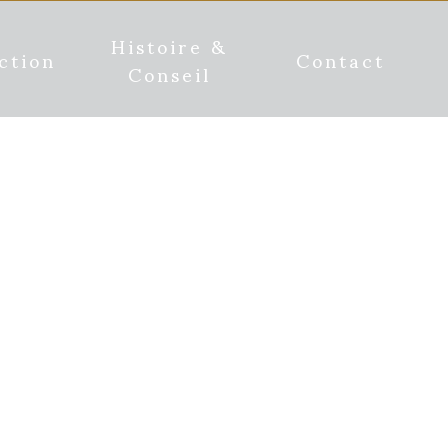
Histoire &
ction
Contact
Conseil