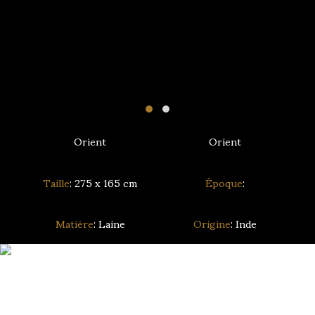
Orient
Orient
Taille
: 275 x 165 cm
Époque
:
Matière
: Laine
Origine
: Inde